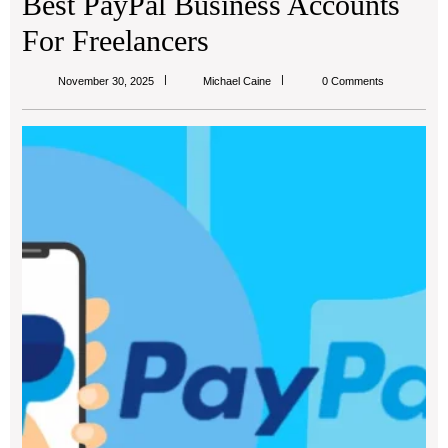
Best PayPal Business Accounts
For Freelancers
Michael
November 30, 2025
Michael Caine
0 Comments
Caine